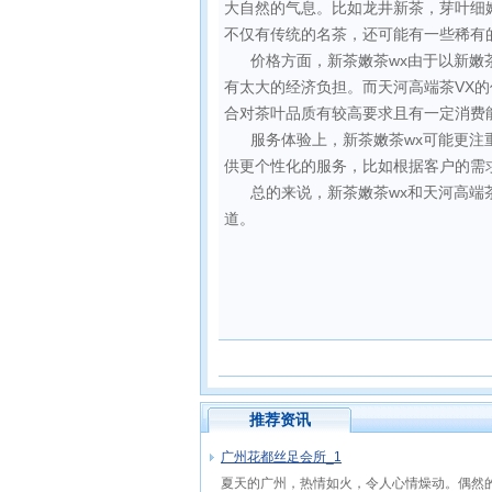
大自然的气息。比如龙井新茶，芽叶细
不仅有传统的名茶，还可能有一些稀有
价格方面，新茶嫩茶wx由于以新
有太大的经济负担。而天河高端茶VX
合对茶叶品质有较高要求且有一定消费
服务体验上，新茶嫩茶wx可能更注
供更个性化的服务，比如根据客户的需
总的来说，新茶嫩茶wx和天河高端
道。
推荐资讯
广州花都丝足会所_1
夏天的广州，热情如火，令人心情燥动。偶然