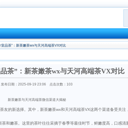
作室品茶”：新茶嫩茶wx与天河高端茶VX对比
品茶”：新茶嫩茶wx与天河高端茶VX对比
发布日期：2025-09-19 23:06 点击次数：103
新茶嫩茶与天河高端茶微信渠道大揭秘
少茶友的新选择。其中，新茶嫩茶wx和天河高端茶VX这两个渠道备受关注
打新茶和嫩茶。这里的茶叶往往采摘于春季等最佳时节，鲜嫩度高，口感清