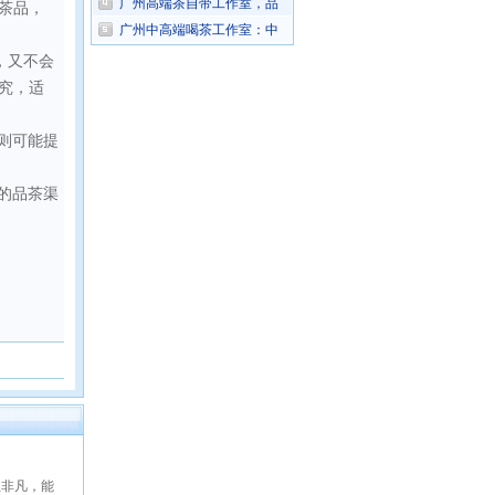
广州高端茶自带工作室，品
茶品，
广州中高端喝茶工作室：中
，又不会
究，适
则可能提
的品茶渠
且非凡，能