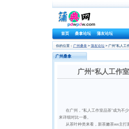
首页
桑拿论坛
蒲友论坛
你的位置：
广州桑拿
>
蒲友论坛
> 广州“私人工
广州桑拿
广州“私人工作室
在广州，“私人工作室品茶”成为不
来详细对比一番。
从茶叶种类来看，新茶嫩茶wx主